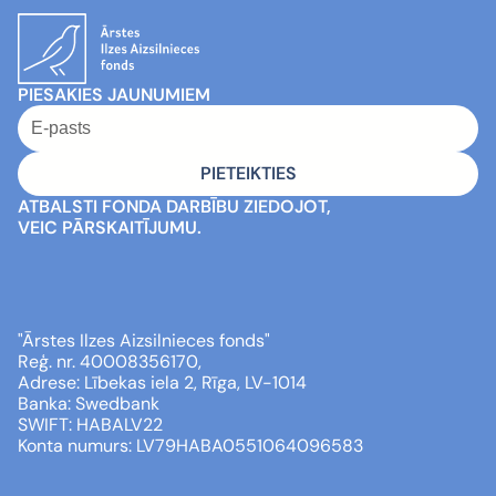
PIESAKIES JAUNUMIEM
ATBALSTI FONDA DARBĪBU ZIEDOJOT,
VEIC PĀRSKAITĪJUMU.
"Ārstes Ilzes Aizsilnieces fonds" 
Reģ. nr. 40008356170, 
Adrese: Lībekas iela 2, Rīga, LV-1014 
Banka: Swedbank 
SWIFT: HABALV22 
Konta numurs: LV79HABA0551064096583