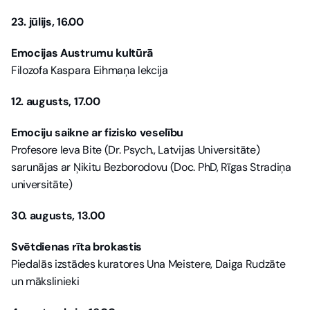
23. jūlijs, 16.00 
Emocijas Austrumu kultūrā
Filozofa Kaspara Eihmaņa lekcija
12. augusts, 17.00
Emociju saikne ar fizisko veselību
Profesore Ieva Bite (Dr. Psych., Latvijas Universitāte) 
sarunājas ar Ņikitu Bezborodovu (Doc. PhD, Rīgas Stradiņa 
universitāte)
30. augusts, 13.00
Svētdienas rīta brokastis
Piedalās izstādes kuratores Una Meistere, Daiga Rudzāte 
un mākslinieki