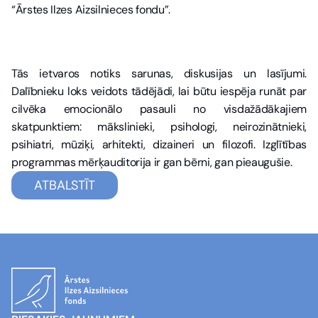
“Ārstes Ilzes Aizsilnieces fondu”.
Tās ietvaros notiks sarunas, diskusijas un lasījumi. 
Dalībnieku loks veidots tādējādi, lai būtu iespēja runāt par 
cilvēka emocionālo pasauli no visdažādākajiem 
skatpunktiem: mākslinieki, psihologi, neirozinātnieki, 
psihiatri, mūziķi, arhitekti, dizaineri un filozofi. Izglītības 
programmas mērķauditorija ir gan bērni, gan pieaugušie. 
ATBALSTĪT