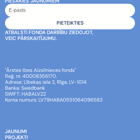
PIESAKIES JAUNUMIEM
ATBALSTI FONDA DARBĪBU ZIEDOJOT,
VEIC PĀRSKAITĪJUMU.
"Ārstes Ilzes Aizsilnieces fonds" 
Reģ. nr. 40008356170, 
Adrese: Lībekas iela 2, Rīga, LV-1014 
Banka: Swedbank 
SWIFT: HABALV22 
Konta numurs: LV79HABA0551064096583
JAUNUMI
PROJEKTI